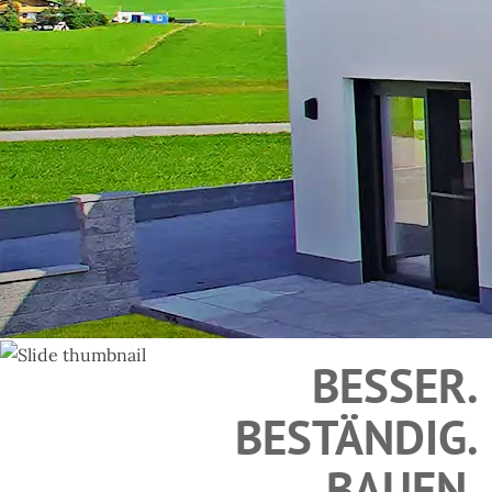
BESSER.
BAUMEISTER 
BESTÄNDIG.
BAUEN.