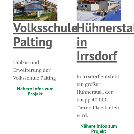
Volksschule
Hühnersta
Palting
in
Irrsdorf
Umbau und
Erweiterung der
In Irrsdorf entsteht
Volksschule Palting
ein großer
Nähere Infos zum
Hühnerstall, der
Projekt
knapp 40.000
Tieren Platz bieten
wird.
Nähere Infos zum
Projekt