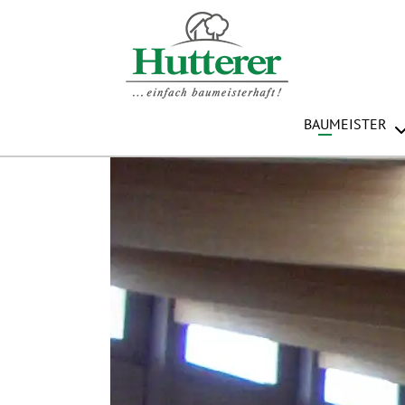
BAUMEISTER