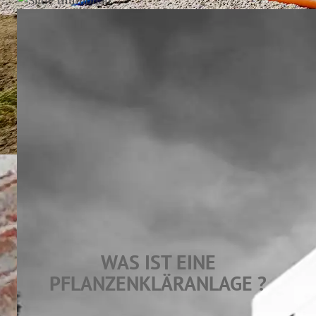
WAS IST EINE
PFLANZENKLÄRANLAGE ?