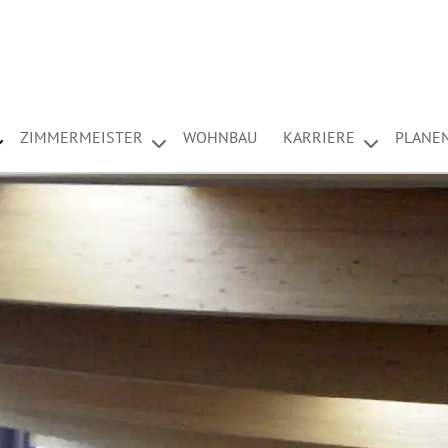
ZIMMERMEISTER
WOHNBAU
KARRIERE
PLANE